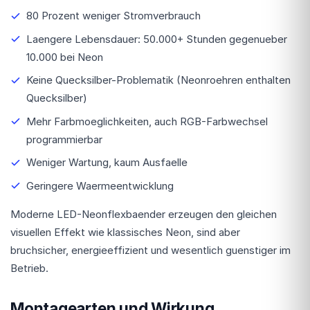
80 Prozent weniger Stromverbrauch
Laengere Lebensdauer: 50.000+ Stunden gegenueber
10.000 bei Neon
Keine Quecksilber-Problematik (Neonroehren enthalten
Quecksilber)
Mehr Farbmoeglichkeiten, auch RGB-Farbwechsel
programmierbar
Weniger Wartung, kaum Ausfaelle
Geringere Waermeentwicklung
Moderne LED-Neonflexbaender erzeugen den gleichen
visuellen Effekt wie klassisches Neon, sind aber
bruchsicher, energieeffizient und wesentlich guenstiger im
Betrieb.
Montagearten und Wirkung