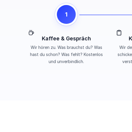
1
Kaffee & Gespräch
K
Wir hören zu. Was brauchst du? Was
Wir de
hast du schon? Was fehlt? Kostenlos
schicke
und unverbindlich.
vers