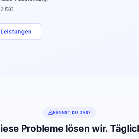
lität.
e Leistungen
KENNST DU DAS?
iese Probleme lösen wir. Täglic