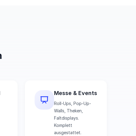
n
l
Messe & Events
Roll-Ups, Pop-Up-
Walls, Theken,
Faltdisplays.
Komplett
ausgestattet.