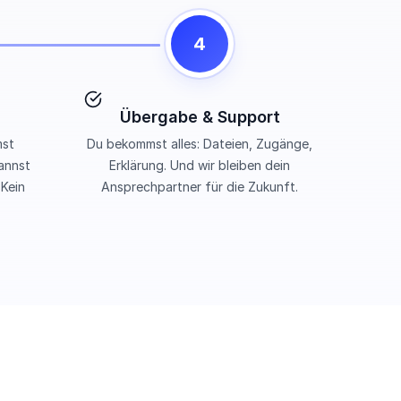
4
Übergabe & Support
mst
Du bekommst alles: Dateien, Zugänge,
annst
Erklärung. Und wir bleiben dein
 Kein
Ansprechpartner für die Zukunft.