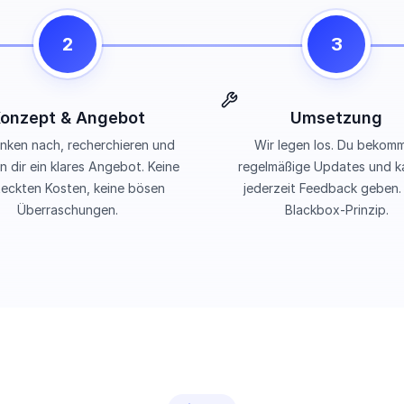
2
3
onzept & Angebot
Umsetzung
nken nach, recherchieren und
Wir legen los. Du bekom
n dir ein klares Angebot. Keine
regelmäßige Updates und k
teckten Kosten, keine bösen
jederzeit Feedback geben.
Überraschungen.
Blackbox-Prinzip.