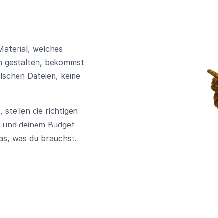
Material, welches
ch gestalten, bekommst
lschen Dateien, keine
stellen die richtigen
ir und deinem Budget
as, was du brauchst.