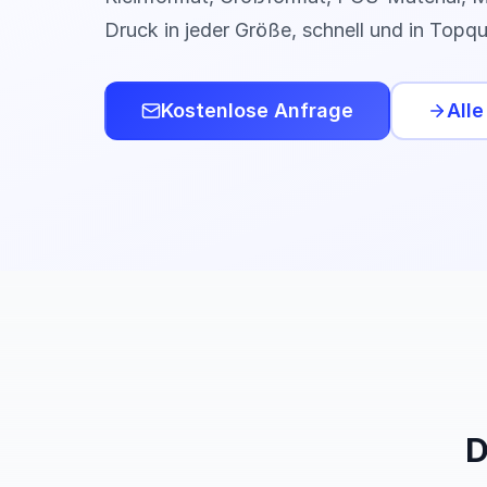
Druck in jeder Größe, schnell und in Topqua
Kostenlose Anfrage
All
D