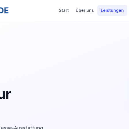
Start
Über uns
Leistungen
ur
Messe-Ausstattung.