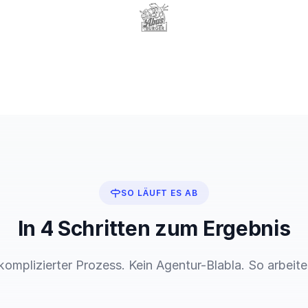
SO LÄUFT ES AB
In 4 Schritten zum Ergebnis
komplizierter Prozess. Kein Agentur-Blabla. So arbeite