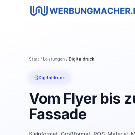
Start
Leistungen
Digitaldruck
Digitaldruck
Vom Flyer bis z
Fassade
Kleinformat, Großformat, POS-Material, 