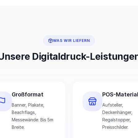
WAS WIR LIEFERN
Unsere Digitaldruck-Leistunge
Großformat
POS-Materia
Banner, Plakate,
Aufsteller,
Beachflags,
Deckenhänger,
Messewände. Bis 5m
Regalstopper,
Breite.
Preisschilder.