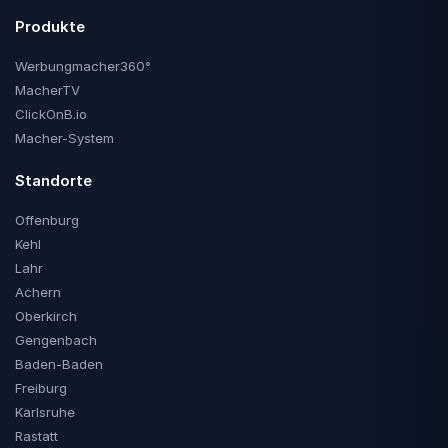
Produkte
Werbungmacher360°
MacherTV
ClickOnB.io
Macher-System
Standorte
Offenburg
Kehl
Lahr
Achern
Oberkirch
Gengenbach
Baden-Baden
Freiburg
Karlsruhe
Rastatt