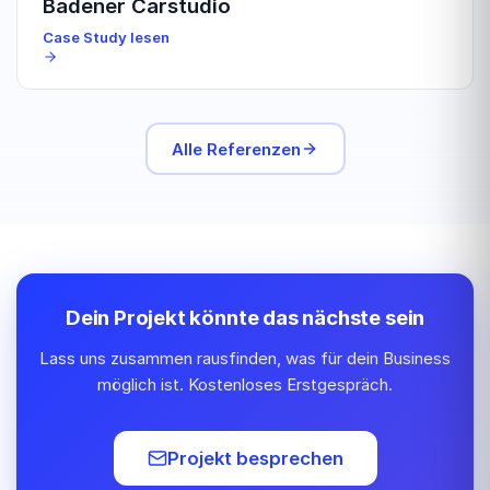
Badener Carstudio
Case Study lesen
Alle Referenzen
Dein Projekt könnte das nächste sein
Lass uns zusammen rausfinden, was für dein Business
möglich ist. Kostenloses Erstgespräch.
Projekt besprechen