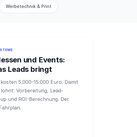
Werbetechnik & Print
YSTEME
essen und Events:
as Leads bringt
kosten 5.000-15.000 Euro. Damit
n lohnt: Vorbereitung, Lead-
-up und ROI-Berechnung. Der
Fahrplan.