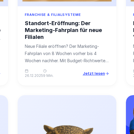
FRANCHISE & FILIALSYSTEME
Standort-Eröffnung: Der
e
Marketing-Fahrplan für neue
Filialen
+
Neue Filiale eröffnen? Der Marketing-
Fahrplan von 8 Wochen vorher bis 4
Wochen nachher. Mit Budget-Richtwerten,
Checkliste und konkreten Maßnahmen.
Jetzt lesen
26.12.2025
9 Min.