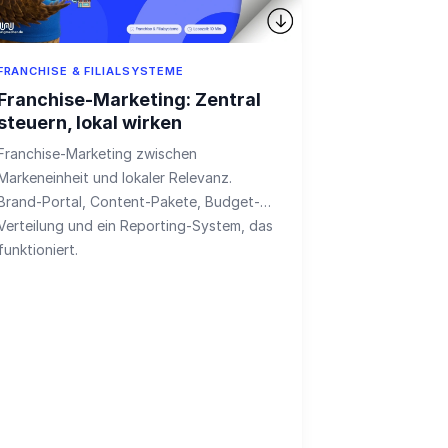
FRANCHISE & FILIALSYSTEME
Franchise-Marketing: Zentral
steuern, lokal wirken
Franchise-Marketing zwischen
Markeneinheit und lokaler Relevanz.
Brand-Portal, Content-Pakete, Budget-
Verteilung und ein Reporting-System, das
funktioniert.