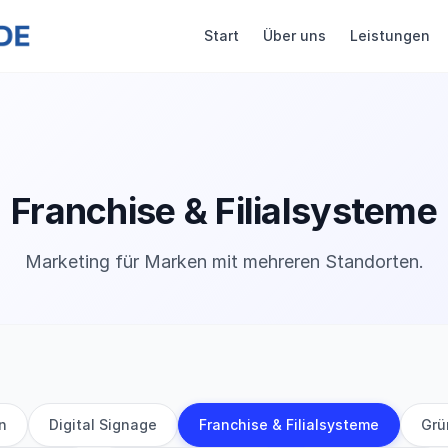
Start
Über uns
Leistungen
Franchise & Filialsysteme
Marketing für Marken mit mehreren Standorten.
n
Digital Signage
Franchise & Filialsysteme
Grü