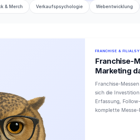
ck & Merch
Verkaufspsychologie
Webentwicklung
FRANCHISE & FILIALS
Franchise-M
Marketing d
Franchise-Messen 
sich die Investitio
Erfassung, Follow
komplette Messe-