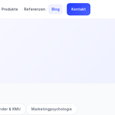
Produkte
Referenzen
Blog
Kontakt
nder & KMU
Marketingpsychologie