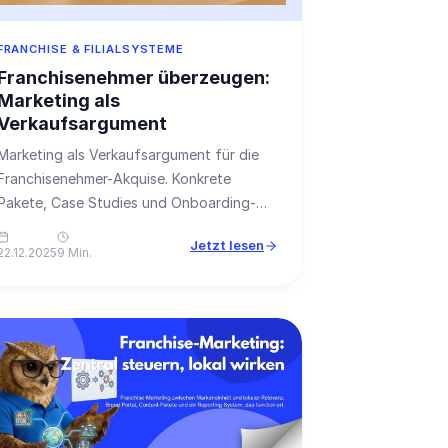
FRANCHISE & FILIALSYSTEME
Franchisenehmer überzeugen:
Marketing als
Verkaufsargument
Marketing als Verkaufsargument für die
Franchisenehmer-Akquise. Konkrete
Pakete, Case Studies und Onboarding-
Prozesse, die Partner überzeugen.
Jetzt lesen
22.12.2025
9 Min.