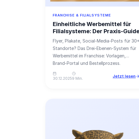
FRANCHISE & FILIALSYSTEME
Einheitliche Werbemittel für
Filialsysteme: Der Praxis-Guid
Flyer, Plakate, Social-Media-Posts für 30
Standorte? Das Drei-Ebenen-System für
Werbemittel im Franchise: Vorlagen,
Brand-Portal und Bestellprozess.
Jetzt lesen
30.12.2025
9 Min.