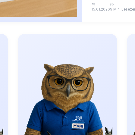
15.01.2026
9 Min. Lesezei