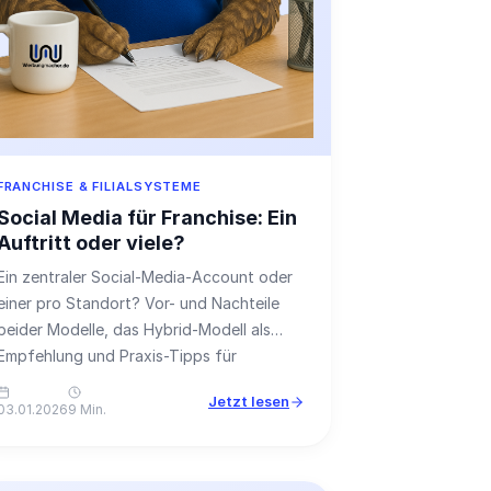
FRANCHISE & FILIALSYSTEME
Social Media für Franchise: Ein
Auftritt oder viele?
Ein zentraler Social-Media-Account oder
einer pro Standort? Vor- und Nachteile
beider Modelle, das Hybrid-Modell als
Empfehlung und Praxis-Tipps für
Franchise-Systeme.
Jetzt lesen
03.01.2026
9 Min.