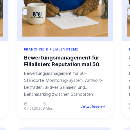
FRANCHISE & FILIALSYSTEME
Bewertungsmanagement für
Filialisten: Reputation mal 50
Bewertungsmanagement für 50+
Standorte: Monitoring-System, Antwort-
Leitfaden, aktives Sammeln und
Benchmarking zwischen Standorten.
Jetzt lesen
07.01.2026
9 Min.