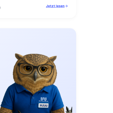
Jetzt lesen
t