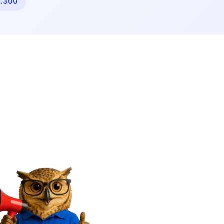
0.300