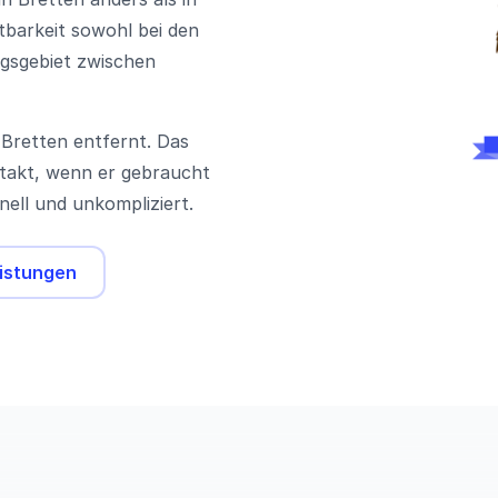
tbarkeit sowohl bei den
ugsgebiet zwischen
 Bretten entfernt. Das
takt, wenn er gebraucht
hnell und unkompliziert.
eistungen