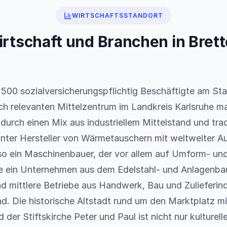
WIRTSCHAFTSSTANDORT
rtschaft und Branchen in Bret
2.500 sozialversicherungspflichtig Beschäftigte am St
ich relevanten Mittelzentrum im Landkreis Karlsruhe m
 durch einen Mix aus industriellem Mittelstand und tra
ter Hersteller von Wärmetauschern mit weltweiter Au
nso ein Maschinenbauer, der vor allem auf Umform- un
owie ein Unternehmen aus dem Edelstahl- und Anlagenb
nd mittlere Betriebe aus Handwerk, Bau und Zulieferindu
nd. Die historische Altstadt rund um den Marktplatz m
er Stiftskirche Peter und Paul ist nicht nur kulturel