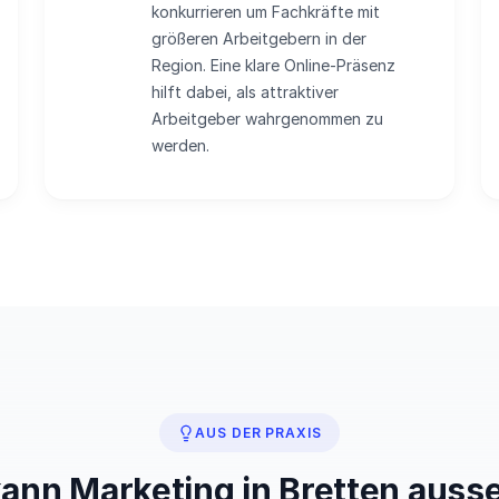
konkurrieren um Fachkräfte mit
größeren Arbeitgebern in der
Region. Eine klare Online-Präsenz
hilft dabei, als attraktiver
Arbeitgeber wahrgenommen zu
werden.
AUS DER PRAXIS
kann Marketing in Bretten auss