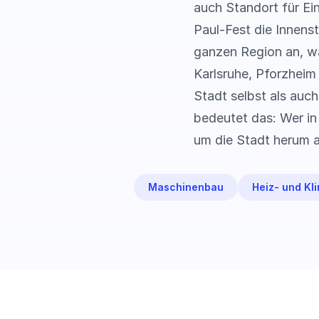
auch Standort für Ei
Paul-Fest die Innens
ganzen Region an, wa
Karlsruhe, Pforzheim
Stadt selbst als auc
bedeutet das: Wer in
um die Stadt herum a
Maschinenbau
Heiz- und Kl