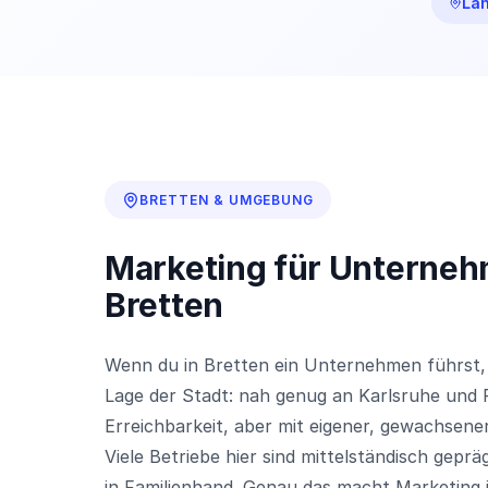
Lan
BRETTEN & UMGEBUNG
Marketing für Unterneh
Bretten
Wenn du in Bretten ein Unternehmen führst,
Lage der Stadt: nah genug an Karlsruhe und 
Erreichbarkeit, aber mit eigener, gewachsene
Viele Betriebe hier sind mittelständisch geprä
in Familienhand. Genau das macht Marketing i