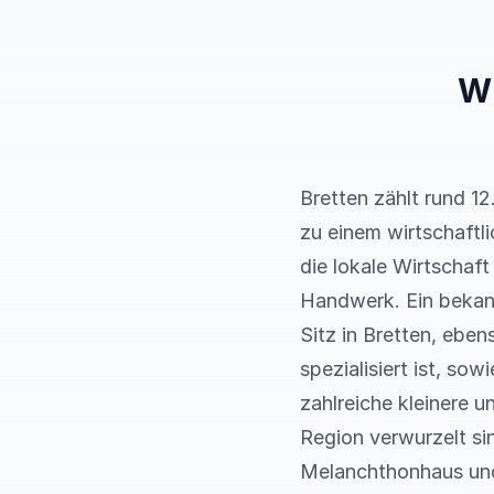
Wi
Bretten zählt rund 1
zu einem wirtschaftl
die lokale Wirtschaft
Handwerk. Ein bekann
Sitz in Bretten, ebe
spezialisiert ist, s
zahlreiche kleinere u
Region verwurzelt si
Melanchthonhaus und d