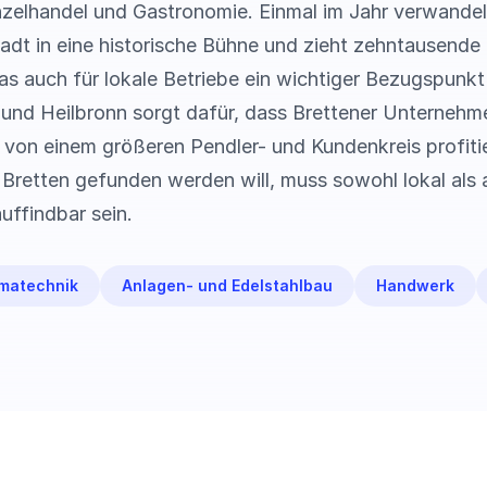
nzelhandel und Gastronomie. Einmal im Jahr verwandel
tadt in eine historische Bühne und zieht zehntausende
s auch für lokale Betriebe ein wichtiger Bezugspunkt 
 und Heilbronn sorgt dafür, dass Brettener Unterneh
h von einem größeren Pendler- und Kundenkreis profitie
 Bretten gefunden werden will, muss sowohl lokal als 
uffindbar sein.
imatechnik
Anlagen- und Edelstahlbau
Handwerk