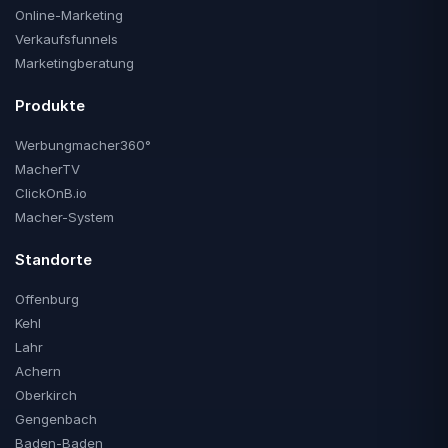
Online-Marketing
Verkaufsfunnels
Marketingberatung
Produkte
Werbungmacher360°
MacherTV
ClickOnB.io
Macher-System
Standorte
Offenburg
Kehl
Lahr
Achern
Oberkirch
Gengenbach
Baden-Baden