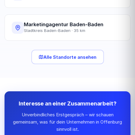
Marketingagentur Baden-Baden
Stadtkreis Baden-Baden · 35 km
Alle Standorte ansehen
Interesse an einer Zusammenarbeit?
Unverbindliches Erstgespräch – wir schauen
gemeinsam, was für dein Unternehmen in Offenburg
sinnvoll ist.