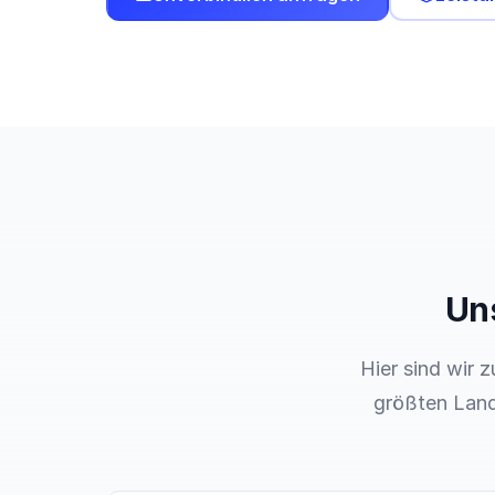
Un
Hier sind wir 
größten Landk