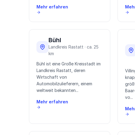
Mehr erfahren
Mehr
Bühl
Landkreis Rastatt · ca. 25
km
Bühl ist eine Große Kreisstadt im
Landkreis Rastatt, deren
Vill
Wirtschaft von
knap
Automobilzulieferern, einem
größ
weltweit bekannten...
Baar-
vo...
Mehr erfahren
Mehr