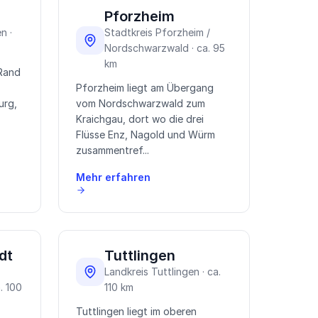
Pforzheim
n ·
Stadtkreis Pforzheim /
Nordschwarzwald · ca. 95
km
 Rand
Pforzheim liegt am Übergang
urg,
vom Nordschwarzwald zum
Kraichgau, dort wo die drei
Flüsse Enz, Nagold und Würm
zusammentref...
Mehr erfahren
dt
Tuttlingen
Landkreis Tuttlingen · ca.
. 100
110 km
Tuttlingen liegt im oberen