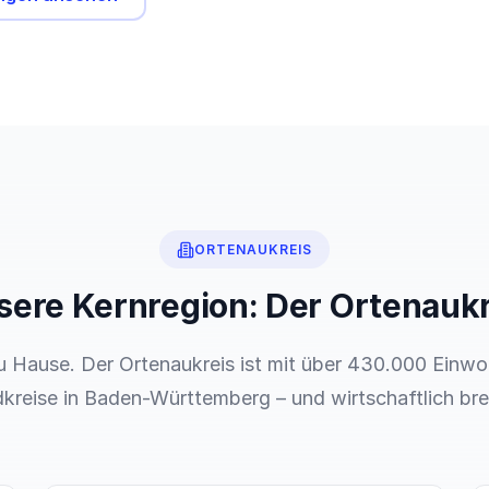
ORTENAUKREIS
sere Kernregion: Der Ortenaukr
zu Hause. Der Ortenaukreis ist mit über 430.000 Einwo
reise in Baden-Württemberg – und wirtschaftlich brei