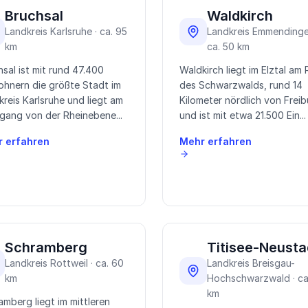
Bruchsal
Waldkirch
Landkreis Karlsruhe · ca. 95
Landkreis Emmendinge
km
ca. 50 km
sal ist mit rund 47.400
Waldkirch liegt im Elztal am
ohnern die größte Stadt im
des Schwarzwalds, rund 14
kreis Karlsruhe und liegt am
Kilometer nördlich von Freib
gang von der Rheinebene...
und ist mit etwa 21.500 Ein...
 erfahren
Mehr erfahren
Schramberg
Titisee-Neusta
Landkreis Rottweil · ca. 60
Landkreis Breisgau-
km
Hochschwarzwald · ca
km
amberg liegt im mittleren