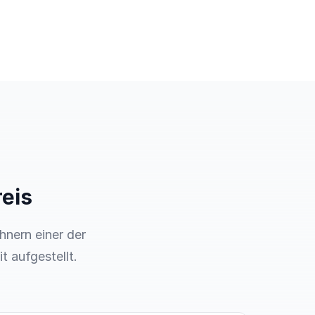
eis
hnern einer der
t aufgestellt.