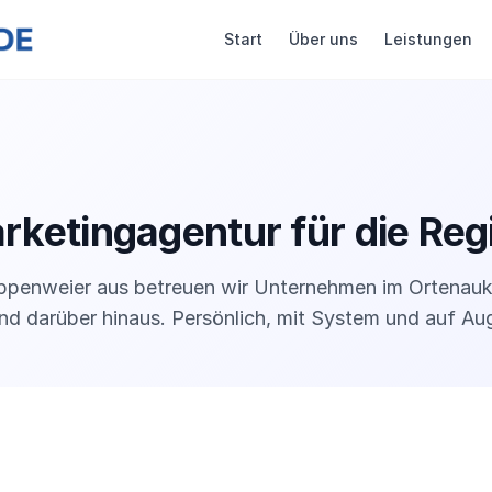
Start
Über uns
Leistungen
rketingagentur für die Reg
penweier aus betreuen wir Unternehmen im Ortenaukr
d darüber hinaus. Persönlich, mit System und auf A