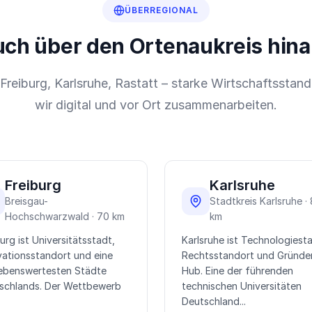
ÜBERREGIONAL
ch über den Ortenaukreis hin
reiburg, Karlsruhe, Rastatt – starke Wirtschaftsstand
wir digital und vor Ort zusammenarbeiten.
Freiburg
Karlsruhe
Breisgau-
Stadtkreis Karlsruhe ·
Hochschwarzwald · 70 km
km
urg ist Universitätsstadt,
Karlsruhe ist Technologiesta
vationsstandort und eine
Rechtsstandort und Gründe
lebenswertesten Städte
Hub. Eine der führenden
schlands. Der Wettbewerb
technischen Universitäten
Deutschland...