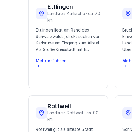
Ettlingen
Landkreis Karlsruhe · ca. 70
km
Ettlingen liegt am Rand des
Bruch
Schwarzwalds, direkt südlich von
Einw
Karlsruhe am Eingang zum Albtal.
Land
Als Große Kreisstadt mit h...
Über
Mehr erfahren
Mehr
Rottweil
Landkreis Rottweil · ca. 90
km
Rottweil gilt als älteste Stadt
Schr