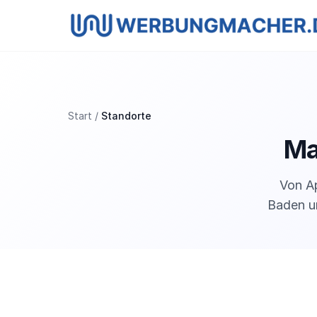
Start
Standorte
Ma
Von Ap
Baden un