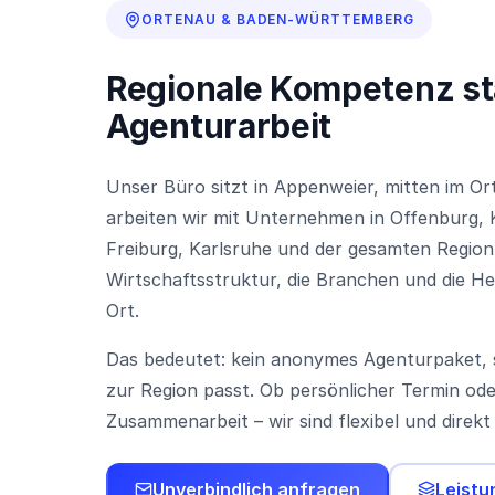
ORTENAU & BADEN-WÜRTTEMBERG
Regionale Kompetenz st
Agenturarbeit
Unser Büro sitzt in Appenweier, mitten im Or
arbeiten wir mit Unternehmen in Offenburg, 
Freiburg, Karlsruhe und der gesamten Region
Wirtschaftsstruktur, die Branchen und die H
Ort.
Das bedeutet: kein anonymes Agenturpaket, 
zur Region passt. Ob persönlicher Termin oder
Zusammenarbeit – wir sind flexibel und direkt 
Unverbindlich anfragen
Leistu