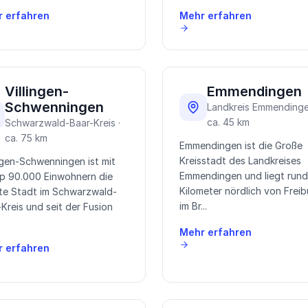
 erfahren
Mehr erfahren
Villingen-
Emmendingen
Schwenningen
Landkreis Emmendinge
ca. 45 km
Schwarzwald-Baar-Kreis ·
ca. 75 km
Emmendingen ist die Große
Kreisstadt des Landkreises
ingen-Schwenningen ist mit
Emmendingen und liegt rund
p 90.000 Einwohnern die
Kilometer nördlich von Freib
te Stadt im Schwarzwald-
im Br...
Kreis und seit der Fusion
Mehr erfahren
 erfahren