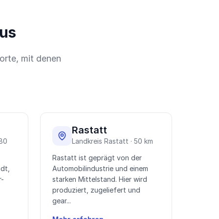
aus
orte, mit denen
Rastatt
 80
Landkreis Rastatt · 50 km
Rastatt ist geprägt von der
dt,
Automobilindustrie und einem
r-
starken Mittelstand. Hier wird
produziert, zugeliefert und
gear...