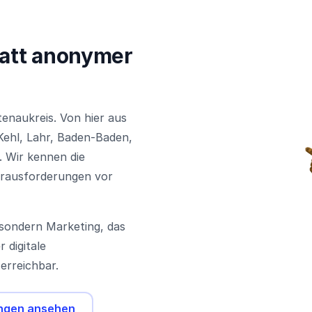
att anonymer
tenaukreis. Von hier aus
Kehl, Lahr, Baden-Baden,
. Wir kennen die
erausforderungen vor
sondern Marketing, das
 digitale
erreichbar.
ngen ansehen