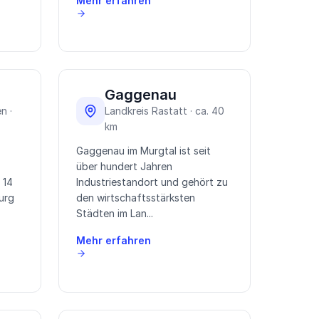
Mehr erfahren
Gaggenau
n ·
Landkreis Rastatt · ca. 40
km
Gaggenau im Murgtal ist seit
über hundert Jahren
 14
Industriestandort und gehört zu
urg
den wirtschaftsstärksten
Städten im Lan...
Mehr erfahren