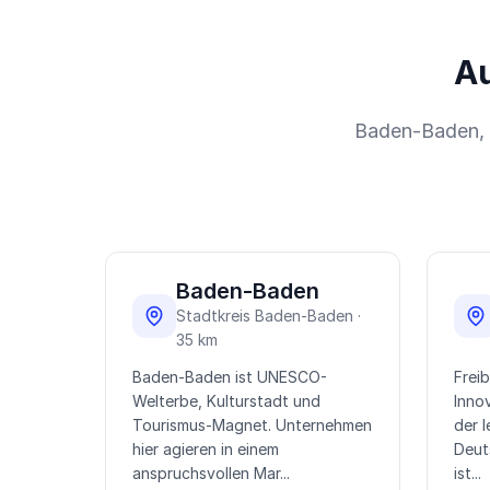
Au
Baden-Baden, F
Baden-Baden
Stadtkreis Baden-Baden ·
35 km
Baden-Baden ist UNESCO-
Freib
Welterbe, Kulturstadt und
Inno
Tourismus-Magnet. Unternehmen
der 
hier agieren in einem
Deut
anspruchsvollen Mar...
ist...