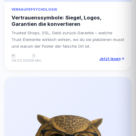
VERKAUFSPSYCHOLOGIE
Vertrauenssymbole: Siegel, Logos,
Garantien die konvertieren
Trusted Shops, SSL, Geld-zurück-Garantie – welche
Trust-Elemente wirklich wirken, wo du sie platzieren musst
und warum der Footer der falsche Ort ist.
Jetzt lesen
09.03.2026
8 Min.