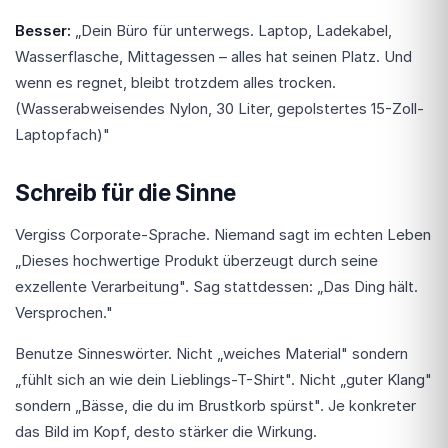
Besser:
„Dein Büro für unterwegs. Laptop, Ladekabel,
Wasserflasche, Mittagessen – alles hat seinen Platz. Und
wenn es regnet, bleibt trotzdem alles trocken.
(Wasserabweisendes Nylon, 30 Liter, gepolstertes 15-Zoll-
Laptopfach)"
Schreib für die Sinne
Vergiss Corporate-Sprache. Niemand sagt im echten Leben
„Dieses hochwertige Produkt überzeugt durch seine
exzellente Verarbeitung". Sag stattdessen: „Das Ding hält.
Versprochen."
Benutze Sinneswörter. Nicht „weiches Material" sondern
„fühlt sich an wie dein Lieblings-T-Shirt". Nicht „guter Klang"
sondern „Bässe, die du im Brustkorb spürst". Je konkreter
das Bild im Kopf, desto stärker die Wirkung.