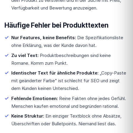
dein Produkt zu verstehen und in der Suche mit Preis,
Verfügbarkeit und Bewertung anzuzeigen.
Häufige Fehler bei Produkttexten
Nur Features, keine Benefits:
Die Spezifikationsliste
ohne Erklärung, was der Kunde davon hat.
Zu viel Text:
Produktbeschreibungen sind keine
Romane. Komm zum Punkt.
Identischer Text für ähnliche Produkte:
„Copy-Paste
mit geänderter Farbe" ist schlecht für SEO und zeigt
dem Kunden keinen Unterschied.
Fehlende Emotionen:
Reine Fakten ohne jedes Gefühl.
Menschen kaufen emotional und begründen rational.
Keine Struktur:
Ein einziger Textblock ohne Absätze,
Überschriften oder Bulletpoints. Niemand liest das.