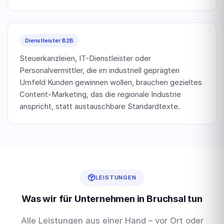
Dienstleister B2B
Steuerkanzleien, IT-Dienstleister oder
Personalvermittler, die im industriell geprägten
Umfeld Kunden gewinnen wollen, brauchen gezieltes
Content-Marketing, das die regionale Industrie
anspricht, statt austauschbare Standardtexte.
LEISTUNGEN
Was wir für Unternehmen in Bruchsal tun
Alle Leistungen aus einer Hand – vor Ort oder