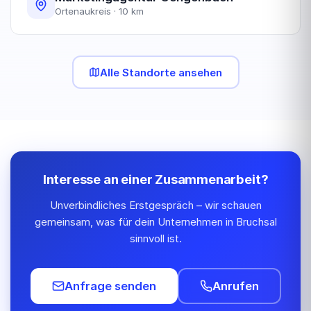
Ortenaukreis · 10 km
Alle Standorte ansehen
Interesse an einer Zusammenarbeit?
Unverbindliches Erstgespräch – wir schauen
gemeinsam, was für dein Unternehmen in Bruchsal
sinnvoll ist.
Anfrage senden
Anrufen