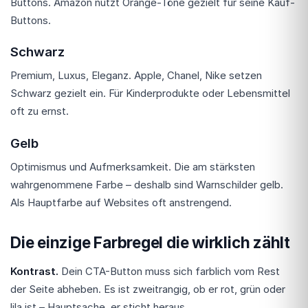
Buttons. Amazon nutzt Orange-Töne gezielt für seine Kauf-
Buttons.
Schwarz
Premium, Luxus, Eleganz. Apple, Chanel, Nike setzen
Schwarz gezielt ein. Für Kinderprodukte oder Lebensmittel
oft zu ernst.
Gelb
Optimismus und Aufmerksamkeit. Die am stärksten
wahrgenommene Farbe – deshalb sind Warnschilder gelb.
Als Hauptfarbe auf Websites oft anstrengend.
Die einzige Farbregel die wirklich zählt
Kontrast.
Dein CTA-Button muss sich farblich vom Rest
der Seite abheben. Es ist zweitrangig, ob er rot, grün oder
lila ist – Hauptsache, er sticht heraus.