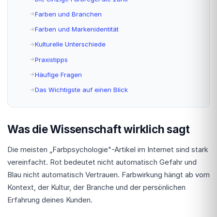
Farben und Branchen
Farben und Markenidentität
Kulturelle Unterschiede
Praxistipps
Häufige Fragen
Das Wichtigste auf einen Blick
Was die Wissenschaft wirklich sagt
Die meisten „Farbpsychologie"-Artikel im Internet sind stark
vereinfacht. Rot bedeutet nicht automatisch Gefahr und
Blau nicht automatisch Vertrauen. Farbwirkung hängt ab vom
Kontext, der Kultur, der Branche und der persönlichen
Erfahrung deines Kunden.