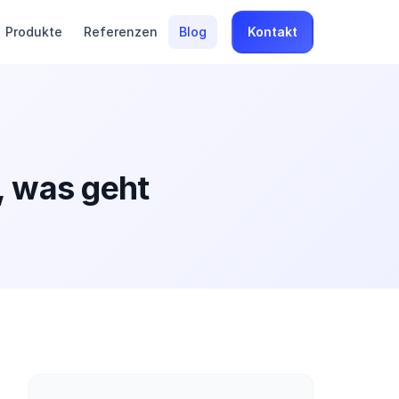
Produkte
Referenzen
Blog
Kontakt
, was geht