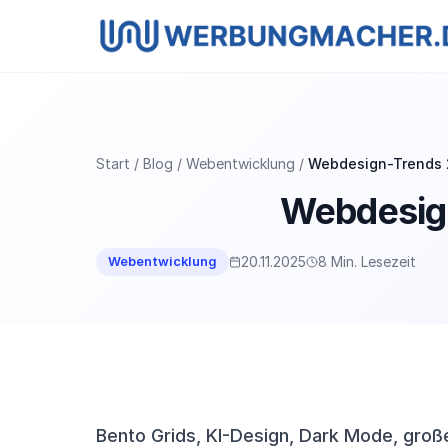
Start
Blog
Webentwicklung
Webdesign-Trends 2
Webdesign
20.11.2025
8 Min. Lesezeit
Webentwicklung
Bento Grids, KI-Design, Dark Mode, gro