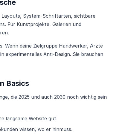
ische
e Layouts, System-Schriftarten, sichtbare
ns. Für Kunstprojekte, Galerien und
ren.
ts. Wenn deine Zielgruppe Handwerker, Ärzte
kein experimentelles Anti-Design. Sie brauchen
en Basics
inge, die 2025 und auch 2030 noch wichtig sein
ne langsame Website gut.
kunden wissen, wo er hinmuss.