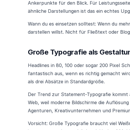
Ankerpunkte für den Blick. Für Leistungssei
ähnliche Darstellungen ist das ein echtes Upg
Wann du es einsetzen solltest: Wenn du mehre
darstellen willst. Nicht für Fließtext oder Blo
Große Typografie als Gestaltu
Headlines in 80, 100 oder sogar 200 Pixel Schr
fantastisch aus, wenn es richtig gemacht wird.
als drei Absätze in Standardgröße.
Der Trend zur Statement-Typografie kommt au
Web, weil moderne Bildschirme die Auflösung
Agenturen, Kreativunternehmen und Premiu
Vorsicht: Große Typografie braucht viel Wei