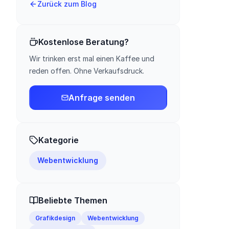
Zurück zum Blog
Kostenlose Beratung?
Wir trinken erst mal einen Kaffee und
reden offen. Ohne Verkaufsdruck.
Anfrage senden
Kategorie
Webentwicklung
Beliebte Themen
Grafikdesign
Webentwicklung