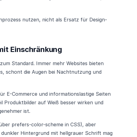
nprozess nutzen, nicht als Ersatz für Design-
mit Einschränkung
d zum Standard. Immer mehr Websites bieten
us, schont die Augen bei Nachtnutzung und
 Für E-Commerce und informationslastige Seiten
eil Produktbilder auf Weiß besser wirken und
genehmer ist.
über prefers-color-scheme in CSS), aber
– dunkler Hintergrund mit hellgrauer Schrift mag