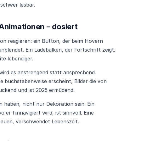
 schwer lesbar.
-Animationen – dosiert
on reagieren: ein Button, der beim Hovern
einblendet. Ein Ladebalken, der Fortschritt zeigt.
te lebendiger.
 wird es anstrengend statt ansprechend.
die buchstabenweise erscheint, Bilder die von
druckend und ist 2025 ermüdend.
n haben, nicht nur Dekoration sein. Ein
er hinnavigiert wird, ist sinnvoll. Eine
bauen, verschwendet Lebenszeit.