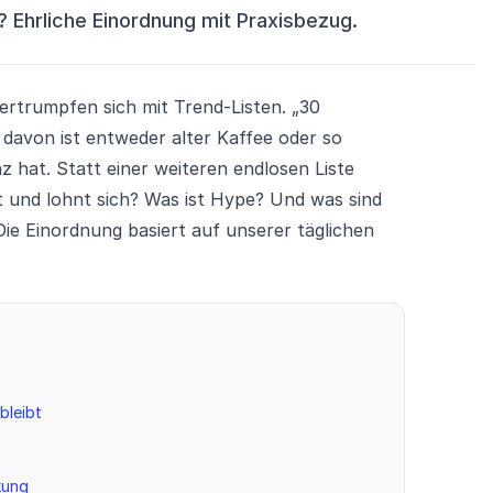
? Ehrliche Einordnung mit Praxisbezug.
bertrumpfen sich mit Trend-Listen. „30
 davon ist entweder alter Kaffee oder so
nz hat. Statt einer weiteren endlosen Liste
ibt und lohnt sich? Was ist Hype? Und was sind
? Die Einordnung basiert auf unserer täglichen
bleibt
kung