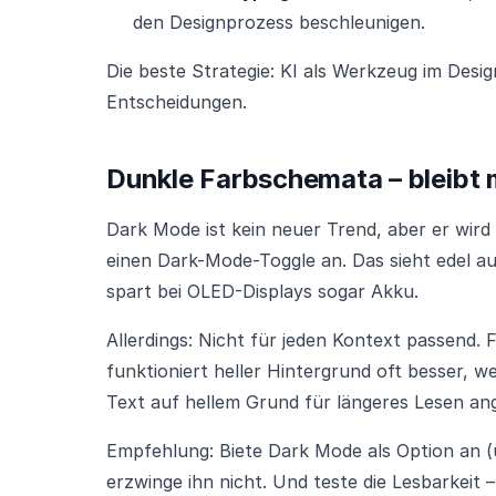
den Designprozess beschleunigen.
Die beste Strategie: KI als Werkzeug im Desig
Entscheidungen.
Dunkle Farbschemata – bleibt 
Dark Mode ist kein neuer Trend, aber er wir
einen Dark-Mode-Toggle an. Das sieht edel a
spart bei OLED-Displays sogar Akku.
Allerdings: Nicht für jeden Kontext passend.
funktioniert heller Hintergrund oft besser, w
Text auf hellem Grund für längeres Lesen an
Empfehlung: Biete Dark Mode als Option an (
erzwinge ihn nicht. Und teste die Lesbarkeit 