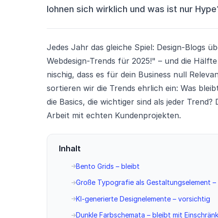
lohnen sich wirklich und was ist nur Hype
Jedes Jahr das gleiche Spiel: Design-Blogs ü
Webdesign-Trends für 2025!" – und die Hälfte
nischig, dass es für dein Business null Releva
sortieren wir die Trends ehrlich ein: Was ble
die Basics, die wichtiger sind als jeder Trend
Arbeit mit echten Kundenprojekten.
Inhalt
Bento Grids – bleibt
Große Typografie als Gestaltungselement – 
KI-generierte Designelemente – vorsichtig
Dunkle Farbschemata – bleibt mit Einschrän