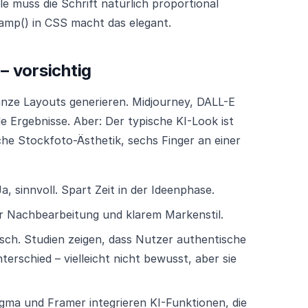
 muss die Schrift natürlich proportional
lamp() in CSS macht das elegant.
– vorsichtig
ganze Layouts generieren. Midjourney, DALL-E
 Ergebnisse. Aber: Der typische KI-Look ist
che Stockfoto-Ästhetik, sechs Finger an einer
a, sinnvoll. Spart Zeit in der Ideenphase.
r Nachbearbeitung und klarem Markenstil.
isch. Studien zeigen, dass Nutzer authentische
schied – vielleicht nicht bewusst, aber sie
gma und Framer integrieren KI-Funktionen, die