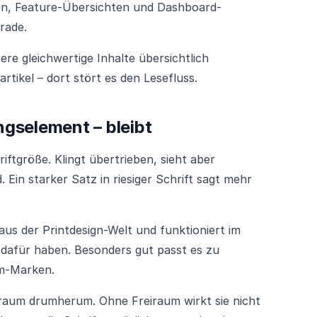
ten, Feature-Übersichten und Dashboard-
rade.
re gleichwertige Inhalte übersichtlich
gartikel – dort stört es den Lesefluss.
ngselement – bleibt
iftgröße. Klingt übertrieben, sieht aber
 Ein starker Satz in riesiger Schrift sagt mehr
s der Printdesign-Welt und funktioniert im
 dafür haben. Besonders gut passt es zu
m-Marken.
ßraum drumherum. Ohne Freiraum wirkt sie nicht